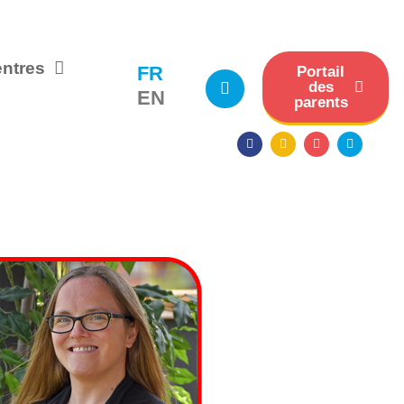
ntres
FR
Portail
des
EN
parents