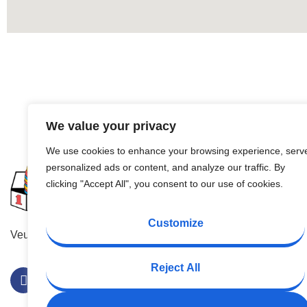
We value your privacy
We use cookies to enhance your browsing experience, serv
Carrière
personalized ads or content, and analyze our traffic. By
clicking "Accept All", you consent to our use of cookies.
A propos de 
Customize
Offres d'empl
Veuillez nous suivre…
Formulaire d
Reject All