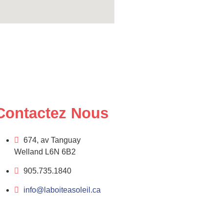
Contactez Nous
674, av Tanguay
Welland L6N 6B2
905.735.1840
info@laboiteasoleil.ca