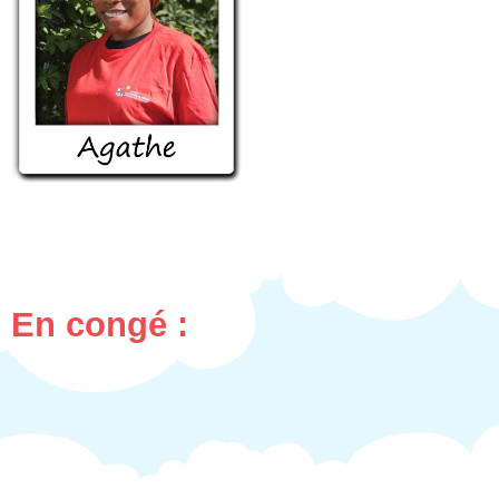
En congé :