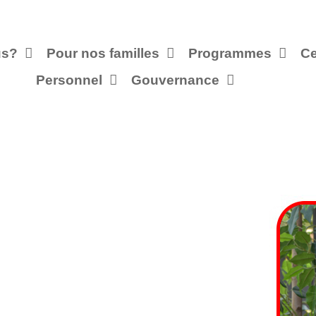
us?
Pour nos familles
Programmes
Ce
Personnel
Gouvernance