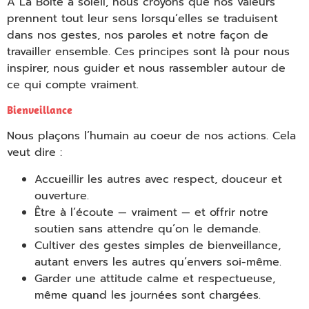
À La Boîte à soleil, nous croyons que nos valeurs
prennent tout leur sens lorsqu’elles se traduisent
dans nos gestes, nos paroles et notre façon de
travailler ensemble. Ces principes sont là pour nous
inspirer, nous guider et nous rassembler autour de
ce qui compte vraiment.
Empty
Bienveillance
heading
Nous plaçons l’humain au coeur de nos actions. Cela
veut dire :
Accueillir les autres avec respect, douceur et
ouverture.
Être à l’écoute — vraiment — et offrir notre
soutien sans attendre qu’on le demande.
Cultiver des gestes simples de bienveillance,
autant envers les autres qu’envers soi-même.
Garder une attitude calme et respectueuse,
même quand les journées sont chargées.