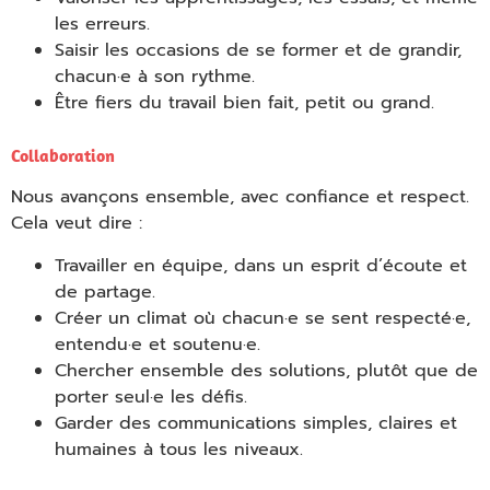
les erreurs.
Saisir les occasions de se former et de grandir,
chacun·e à son rythme.
Être fiers du travail bien fait, petit ou grand.
Empty
Collaboration
heading
Nous avançons ensemble, avec confiance et respect.
Cela veut dire :
Travailler en équipe, dans un esprit d’écoute et
de partage.
Créer un climat où chacun·e se sent respecté·e,
entendu·e et soutenu·e.
Chercher ensemble des solutions, plutôt que de
porter seul·e les défis.
Garder des communications simples, claires et
humaines à tous les niveaux.