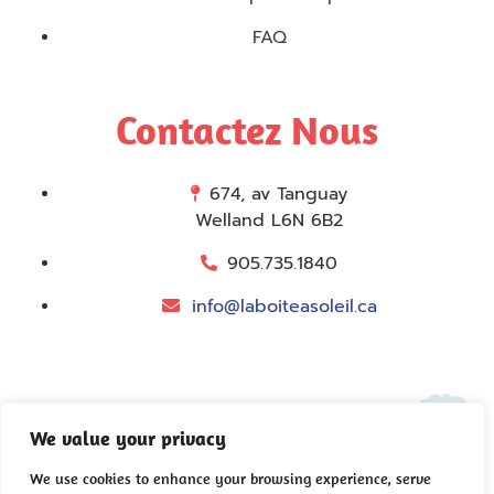
FAQ
Contactez Nous
674, av Tanguay
Welland L6N 6B2
905.735.1840
info@laboiteasoleil.ca
We value your privacy
We use cookies to enhance your browsing experience, serve