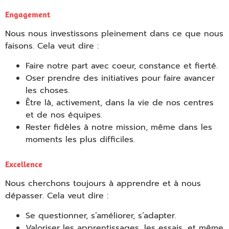
Empty
Engagement
heading
Nous nous investissons pleinement dans ce que nous
faisons. Cela veut dire :
Faire notre part avec coeur, constance et fierté.
Oser prendre des initiatives pour faire avancer
les choses.
Être là, activement, dans la vie de nos centres
et de nos équipes.
Rester fidèles à notre mission, même dans les
moments les plus difficiles.
Empty
Excellence
heading
Nous cherchons toujours à apprendre et à nous
dépasser. Cela veut dire :
Se questionner, s’améliorer, s’adapter.
Valoriser les apprentissages, les essais, et même